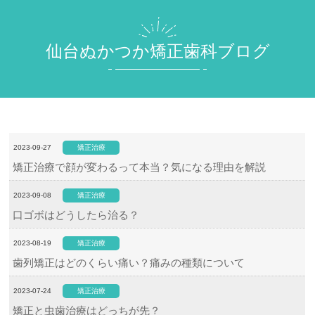
仙台ぬかつか矯正歯科ブログ
2023-09-27
矯正治療
矯正治療で顔が変わるって本当？気になる理由を解説
2023-09-08
矯正治療
口ゴボはどうしたら治る？
2023-08-19
矯正治療
歯列矯正はどのくらい痛い？痛みの種類について
2023-07-24
矯正治療
矯正と虫歯治療はどっちが先？