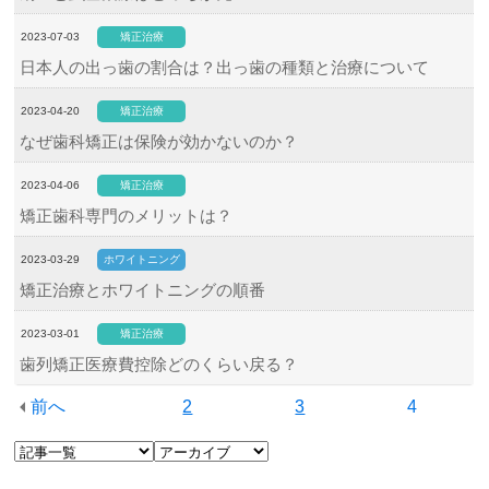
2023-07-03
矯正治療
日本人の出っ歯の割合は？出っ歯の種類と治療について
2023-04-20
矯正治療
なぜ歯科矯正は保険が効かないのか？
2023-04-06
矯正治療
矯正歯科専門のメリットは？
2023-03-29
ホワイトニング
矯正治療とホワイトニングの順番
2023-03-01
矯正治療
歯列矯正医療費控除どのくらい戻る？
前へ
2
3
4