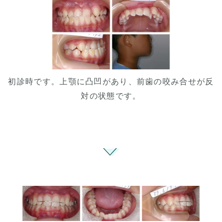
初診時です。上顎に凸凹があり、前歯の咬み合せが反
対の状態です。