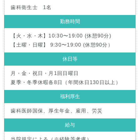
歯科衛生士 1名
勤務時間
【火・水・木】10:30〜19:00 (休憩90分)
【土曜・日曜】 9:30〜19:00 (休憩90分）
休日等
月・金・祝日・月1回日曜日
夏季・冬季休暇各8日（年間休日130日以上）
福利厚生
歯科医師国保、厚生年金、雇用、労災
給与
当院規定による（※経験等考慮）