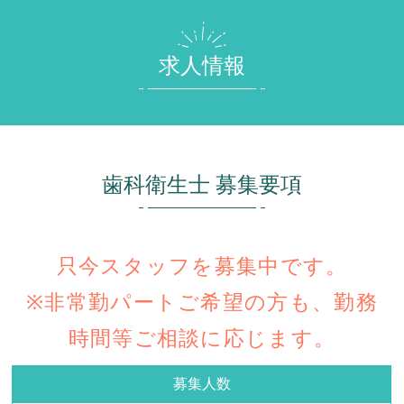
求人情報
歯科衛生士 募集要項
只今スタッフを募集中です。
※非常勤パートご希望の方も、勤務
時間等ご相談に応じます。
募集人数