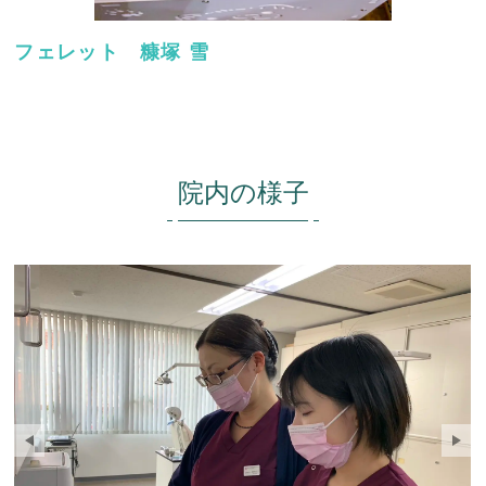
フェレット 糠塚 雪
院内の様子