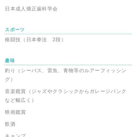
日本成人矯正歯科学会
スポーツ
格闘技（日本拳法 2段）
趣味
釣り（シーバス、雷魚、青物等のルアーフィッシン
グ）
音楽鑑賞（ジャズやクラシックからガレージパンク
など幅広く）
映画鑑賞
飲酒
キャンプ