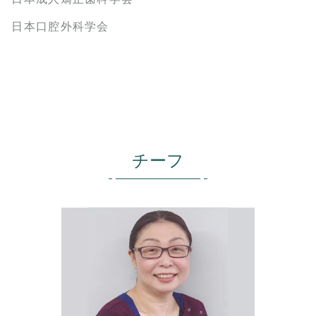
日本口腔外科学会
チーフ