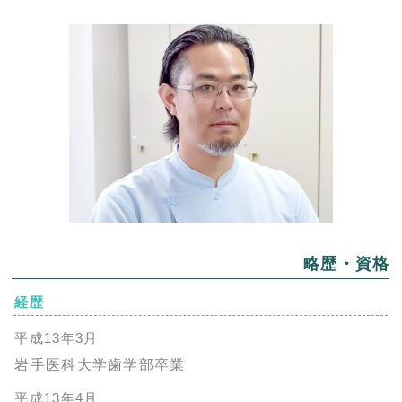
略歴・資格
経歴
平成13年3月
岩手医科大学歯学部卒業
平成13年4月