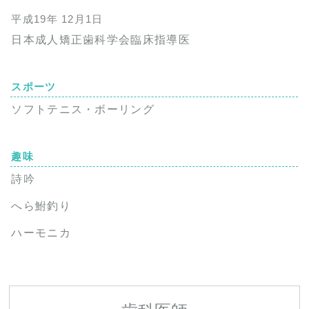
平成19年 12月1日
日本成人矯正歯科学会臨床指導医
スポーツ
ソフトテニス・ボーリング
趣味
詩吟
へら鮒釣り
ハーモニカ