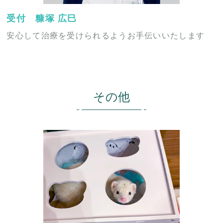
受付 糠塚 広巳
安心して治療を受けられるようお手伝いいたします
その他