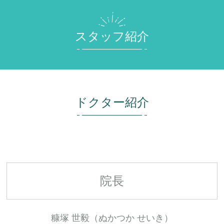
スタッフ紹介
ドクター紹介
院長
糠塚 世毅（ぬかつか せいき）