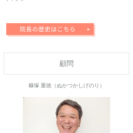
顧問
糠塚 重徳（ぬかつかしげのり）