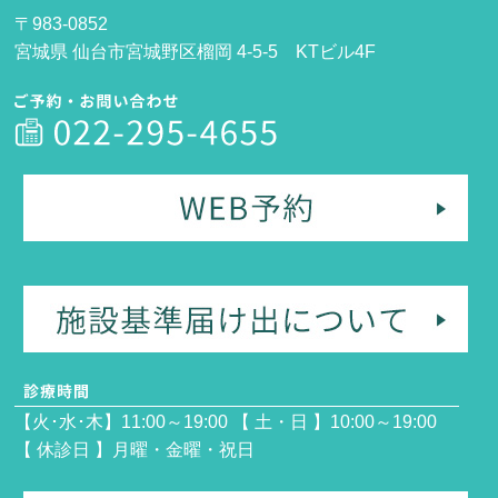
〒983-0852
宮城県 仙台市宮城野区榴岡 4-5-5 KTビル4F
【火･水･木】11:00～19:00 【 土・日 】10:00～19:00
【 休診日 】月曜・金曜・祝日