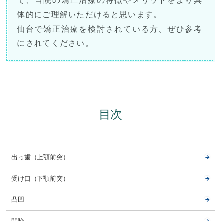
で、当院の矯正治療の特徴やメリットをより具
体的にご理解いただけると思います。
仙台で矯正治療を検討されている方、ぜひ参考
にされてください。
目次
出っ歯（上顎前突）
受け口（下顎前突）
凸凹
開咬