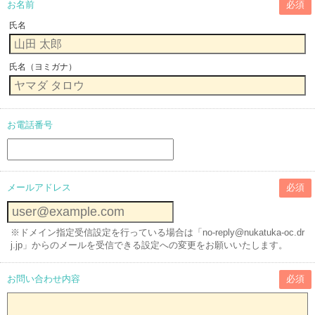
お名前
必須
氏名
氏名（ヨミガナ）
お電話番号
メールアドレス
必須
※ドメイン指定受信設定を行っている場合は「no-reply@nukatuka-oc.dr
j.jp」からのメールを受信できる設定への変更をお願いいたします。
お問い合わせ内容
必須