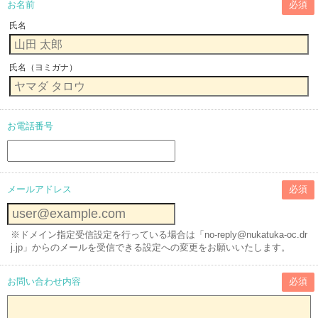
お名前
必須
氏名
氏名（ヨミガナ）
お電話番号
メールアドレス
必須
※ドメイン指定受信設定を行っている場合は「no-reply@nukatuka-oc.dr
j.jp」からのメールを受信できる設定への変更をお願いいたします。
お問い合わせ内容
必須