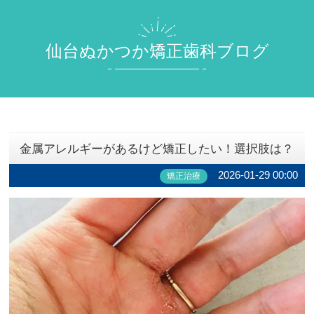
仙台ぬかつか矯正歯科ブログ
金属アレルギーがあるけど矯正したい！選択肢は？
2026-01-29 00:00
矯正治療