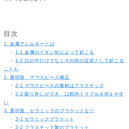
目次
1. 金属アレルギーとは
・
1-1 金属のイオン化によって起こる
・
1-2 口の中だけでなくその他の症状として起こる
ことも
2. 選択肢 マウスピース矯正
・
2-1 マウスピースの素材はプラスチック
・
2-2 取り外しができ、口腔内トラブルを抑えやす
い
3. 選択肢 セラミックのブラケットなど
・
3-1 セラミックブラケット
・
3-2 プラスチック製のブラケット