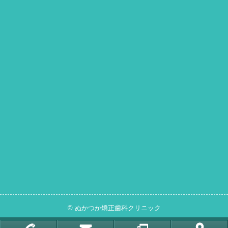
© ぬかつか矯正歯科クリニック