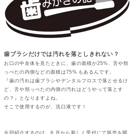
歯ブラシだけでは汚れを落としきれない？
お口の中全体を見たときに、歯の面積が25%、舌や頬
っぺたの内側などの面積は75% もあるんです。
『歯の汚れは歯ブラシやデンタルフロスで落とせるけ
ど、舌や頬っぺたの内側の汚れはどうやって落とす
の？』となりますよね。
そこで使用するのが、洗口液です！
今回紹介するのは、6 月から新しく受付にて販売を開