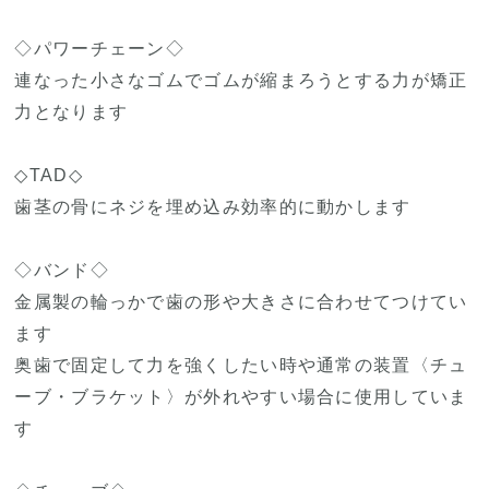
◇パワーチェーン◇
連なった小さなゴムでゴムが縮まろうとする力が矯正
力となります
◇TAD◇
歯茎の骨にネジを埋め込み効率的に動かします
◇バンド◇
金属製の輪っかで歯の形や大きさに合わせてつけてい
ます
奥歯で固定して力を強くしたい時や通常の装置〈チュ
ーブ・ブラケット〉が外れやすい場合に使用していま
す