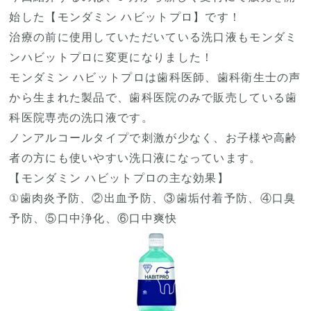
始した【モンダミン ハビットプロ】です！
治療の前に使用していただいている洗口液もモンダミ
ンハビットプロに変更になりました！
モンダミン ハビットプロは歯科医師、歯科衛生士の声
から生まれた製品で、歯科医院のみで販売している歯
科医院専売の洗口液です。
ノンアルコールタイプで刺激が少なく、お子様や高齢
者の方にも使いやすい洗口液になっています。
【モンダミン ハビットプロの主な効果】
①歯肉炎予防、②出血予防、③歯垢付着予防、④口臭
予防、⑤口中浄化、⑥口中爽快