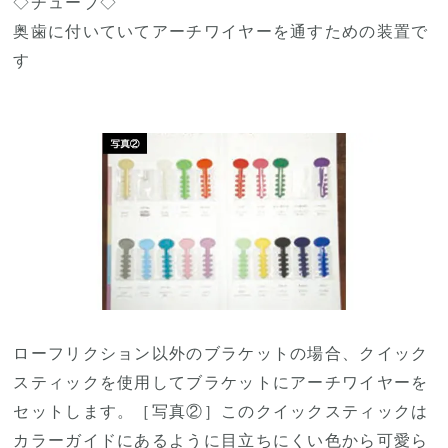
◇チューブ◇
奥歯に付いていてアーチワイヤーを通すための装置で
す
ローフリクション以外のブラケットの場合、クイック
スティックを使用してブラケットにアーチワイヤーを
セットします。［写真②］このクイックスティックは
カラーガイドにあるように目立ちにくい色から可愛ら