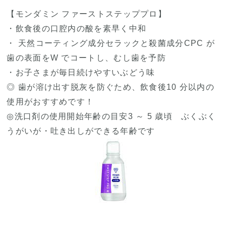
【モンダミン ファーストステッププロ】
・飲食後の口腔内の酸を素早く中和
・ 天然コーティング成分セラックと殺菌成分CPC が
歯の表面をW でコートし、むし歯を予防
・お子さまが毎日続けやすいぶどう味
◎ 歯が溶け出す脱灰を防ぐため、飲食後10 分以内の
使用がおすすめです！
◎洗口剤の使用開始年齢の目安3 ～ 5 歳頃 ぶくぶく
うがいが・吐き出しができる年齢です