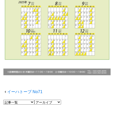
イーハトーブ No71