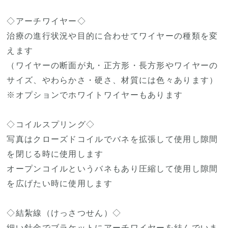
◇アーチワイヤー◇
治療の進行状況や目的に合わせてワイヤーの種類を変
えます
（ワイヤーの断面が丸・正方形・長方形やワイヤーの
サイズ、やわらかさ・硬さ、材質には色々あります）
※オプションでホワイトワイヤーもあります
◇コイルスプリング◇
写真はクローズドコイルでバネを拡張して使用し隙間
を閉じる時に使用します
オープンコイルというバネもあり圧縮して使用し隙間
を広げたい時に使用します
◇結紮線（けっさつせん）◇
細い針金でブラケットにアーチワイヤーを結んでいま