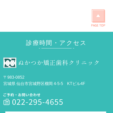
診療時間・アクセス
〒983-0852
宮城県 仙台市宮城野区榴岡 4-5-5 KTビル4F