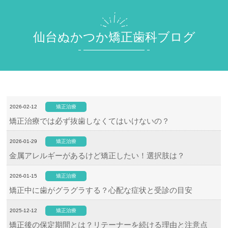
仙台ぬかつか矯正歯科ブログ
2026-02-12
矯正治療
矯正治療では必ず抜歯しなくてはいけないの？
2026-01-29
矯正治療
金属アレルギーがあるけど矯正したい！選択肢は？
2026-01-15
矯正治療
矯正中に歯がグラグラする？心配な症状と受診の目安
2025-12-12
矯正治療
矯正後の保定期間とは？リテーナーを続ける理由と注意点