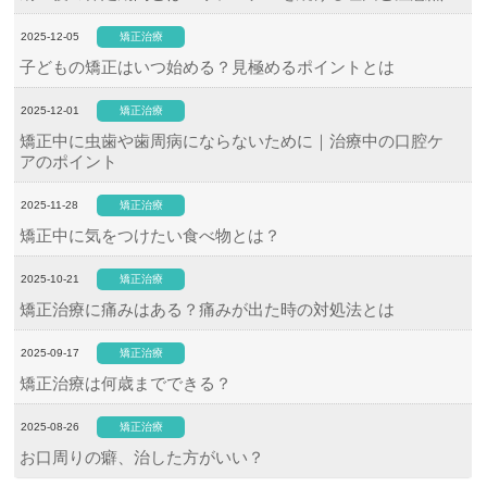
2025-12-05
矯正治療
子どもの矯正はいつ始める？見極めるポイントとは
2025-12-01
矯正治療
矯正中に虫歯や歯周病にならないために｜治療中の口腔ケ
アのポイント
2025-11-28
矯正治療
矯正中に気をつけたい食べ物とは？
2025-10-21
矯正治療
矯正治療に痛みはある？痛みが出た時の対処法とは
2025-09-17
矯正治療
矯正治療は何歳までできる？
2025-08-26
矯正治療
お口周りの癖、治した方がいい？